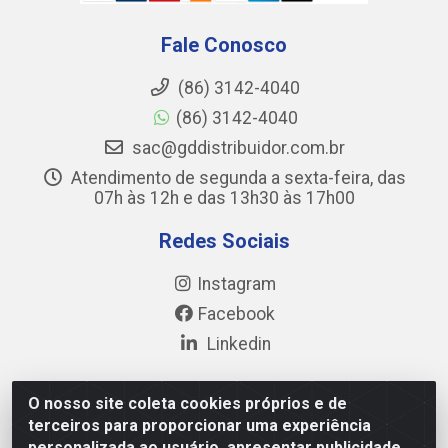
Fale Conosco
(86) 3142-4040
(86) 3142-4040
sac@gddistribuidor.com.br
Atendimento de segunda a sexta-feira, das
07h às 12h e das 13h30 às 17h00
Redes Sociais
Instagram
Facebook
Linkedin
O nosso site coleta cookies próprios e de
terceiros para proporcionar uma experiência
GD DISTRIBUIDOR DE ALIMENTOS LTDA - Avenida
personalizada ao usuário, apresentar publicidade
Prefeito Wall Ferraz, 17777 - Pedra Miuda, Teresina/PI -