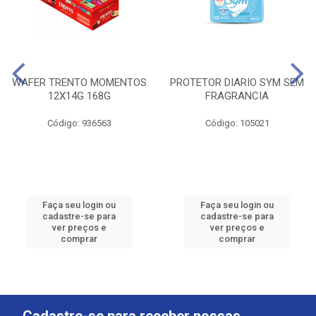
WAFER TRENTO MOMENTOS
PROTETOR DIARIO SYM SEM
12X14G 168G
FRAGRANCIA
Código: 936563
Código: 105021
Faça seu login ou
Faça seu login ou
cadastre-se para
cadastre-se para
ver preços e
ver preços e
comprar
comprar
Cadastre-se para receber nossas