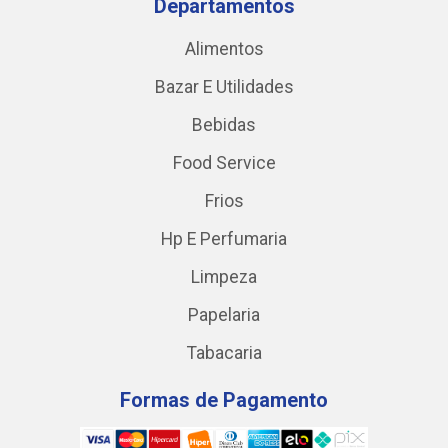
Departamentos
Alimentos
Bazar E Utilidades
Bebidas
Food Service
Frios
Hp E Perfumaria
Limpeza
Papelaria
Tabacaria
Formas de Pagamento