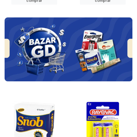
comprar
comprar