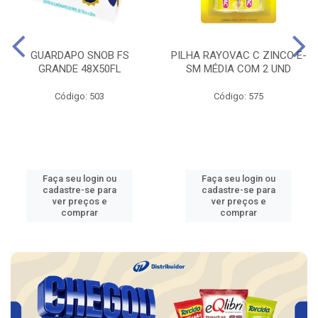
GUARDAPO SNOB FS
PILHA RAYOVAC C ZINCO E-
GRANDE 48X50FL
SM MÉDIA COM 2 UND
Código: 503
Código: 575
Faça seu login ou
Faça seu login ou
cadastre-se para
cadastre-se para
ver preços e
ver preços e
comprar
comprar