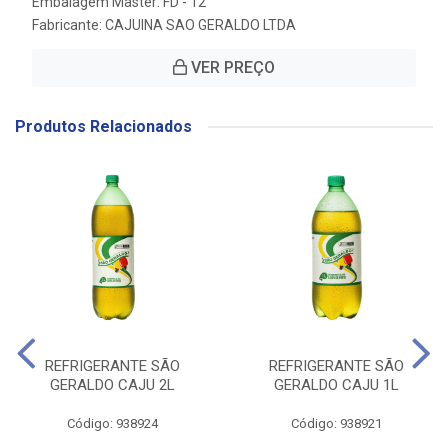
Embalagem Master: FD - 12
Fabricante:
CAJUINA SAO GERALDO LTDA
VER PREÇO
Produtos Relacionados
REFRIGERANTE SÃO
REFRIGERANTE SÃO
GERALDO CAJU 2L
GERALDO CAJU 1L
Código: 938924
Código: 938921