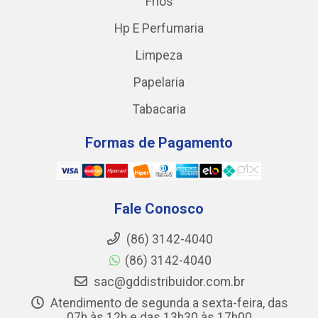
Frios
Hp E Perfumaria
Limpeza
Papelaria
Tabacaria
Formas de Pagamento
Fale Conosco
(86) 3142-4040
(86) 3142-4040
sac@gddistribuidor.com.br
Atendimento de segunda a sexta-feira, das
07h às 12h e das 13h30 às 17h00