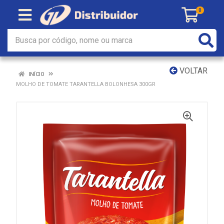
0
VOLTAR
INÍCIO
MOLHO DE TOMATE TARANTELLA BOLONHESA 300GR