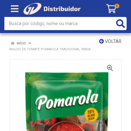
0
VOLTAR
INÍCIO
MOLHO DE TOMATE POMAROLA TRADICIONAL 300GR