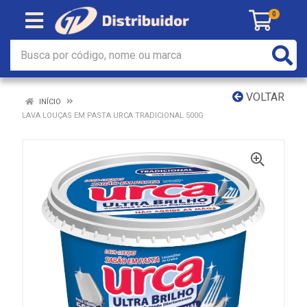
0
VOLTAR
INÍCIO
LAVA LOUÇAS EM PASTA URCA TRADICIONAL 500G