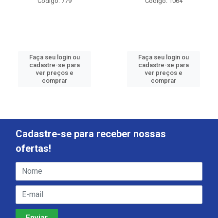
Código: 779
Código: 1064
Faça seu login ou
Faça seu login ou
cadastre-se para
cadastre-se para
ver preços e
ver preços e
comprar
comprar
Cadastre-se para receber nossas
ofertas!