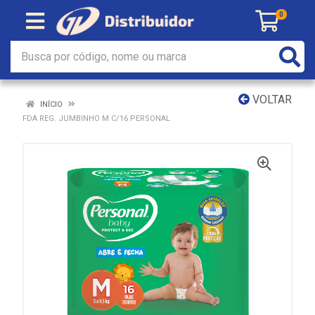
0
VOLTAR
INÍCIO
FDA REG. JUMBINHO M C/16 PERSONAL