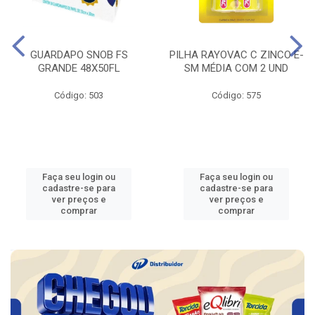
GUARDAPO SNOB FS
PILHA RAYOVAC C ZINCO E-
GRANDE 48X50FL
SM MÉDIA COM 2 UND
Código: 503
Código: 575
Faça seu login ou
Faça seu login ou
cadastre-se para
cadastre-se para
ver preços e
ver preços e
comprar
comprar