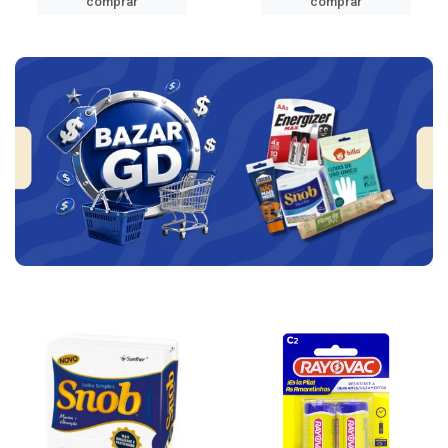
comprar
comprar