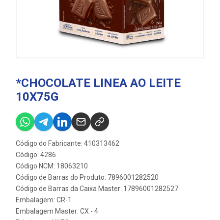
*CHOCOLATE LINEA AO LEITE
10X75G
Código do Fabricante: 410313462
Código: 4286
Código NCM: 18063210
Código de Barras do Produto: 7896001282520
Código de Barras da Caixa Master: 17896001282527
Embalagem: CR-1
Embalagem Master: CX - 4