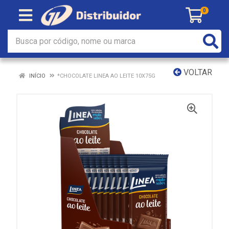
0
VOLTAR
INÍCIO
*CHOCOLATE LINEA AO LEITE 10X75G