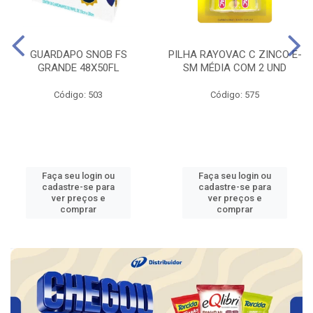
GUARDAPO SNOB FS
PILHA RAYOVAC C ZINCO E-
GRANDE 48X50FL
SM MÉDIA COM 2 UND
Código: 503
Código: 575
Faça seu login ou
Faça seu login ou
cadastre-se para
cadastre-se para
ver preços e
ver preços e
comprar
comprar