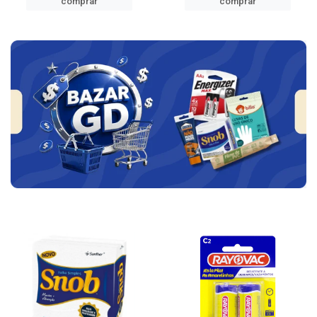
comprar
comprar