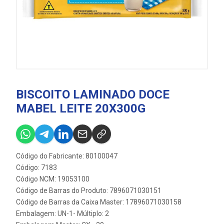
BISCOITO LAMINADO DOCE
MABEL LEITE 20X300G
Código do Fabricante: 80100047
Código: 7183
Código NCM: 19053100
Código de Barras do Produto: 7896071030151
Código de Barras da Caixa Master: 17896071030158
Embalagem: UN-1- Múltiplo: 2