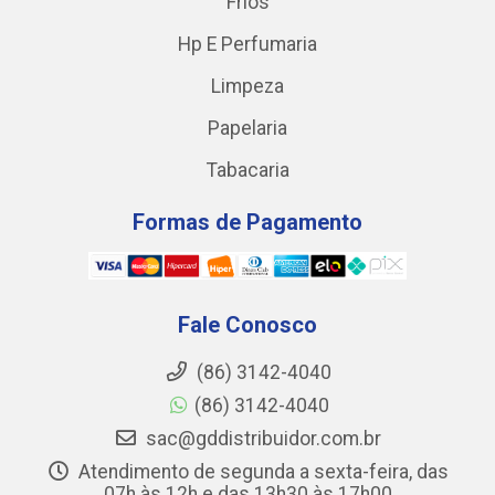
Frios
Hp E Perfumaria
Limpeza
Papelaria
Tabacaria
Formas de Pagamento
Fale Conosco
(86) 3142-4040
(86) 3142-4040
sac@gddistribuidor.com.br
Atendimento de segunda a sexta-feira, das
07h às 12h e das 13h30 às 17h00