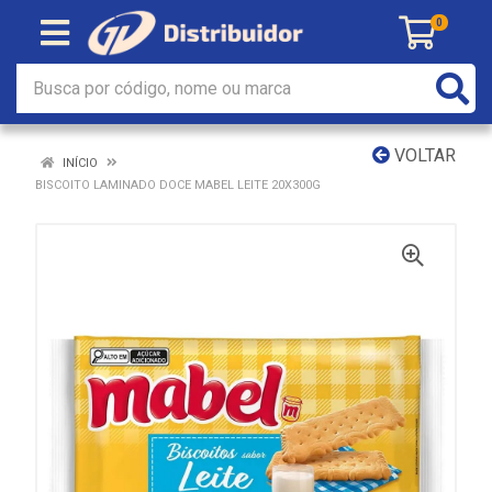
0
VOLTAR
INÍCIO
BISCOITO LAMINADO DOCE MABEL LEITE 20X300G