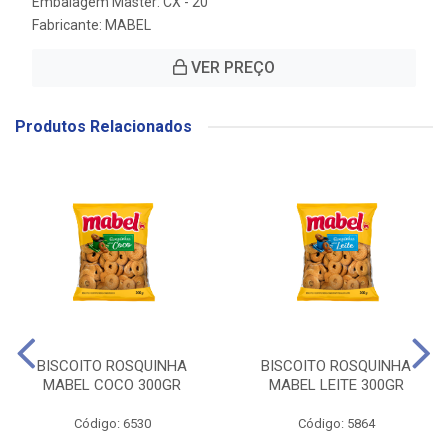
Embalagem Master: CX - 20
Fabricante:
MABEL
VER PREÇO
Produtos Relacionados
BISCOITO ROSQUINHA
BISCOITO ROSQUINHA
MABEL COCO 300GR
MABEL LEITE 300GR
Código: 6530
Código: 5864