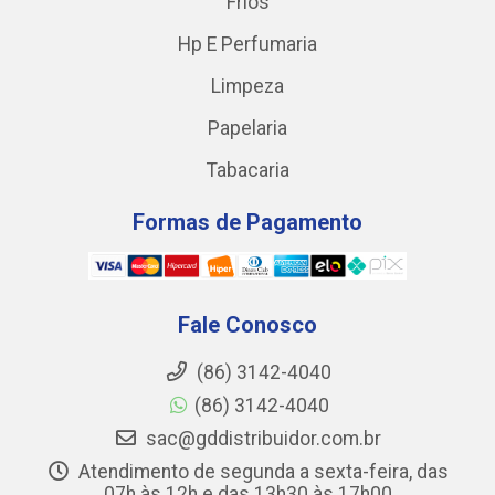
Frios
Hp E Perfumaria
Limpeza
Papelaria
Tabacaria
Formas de Pagamento
Fale Conosco
(86) 3142-4040
(86) 3142-4040
sac@gddistribuidor.com.br
Atendimento de segunda a sexta-feira, das
07h às 12h e das 13h30 às 17h00