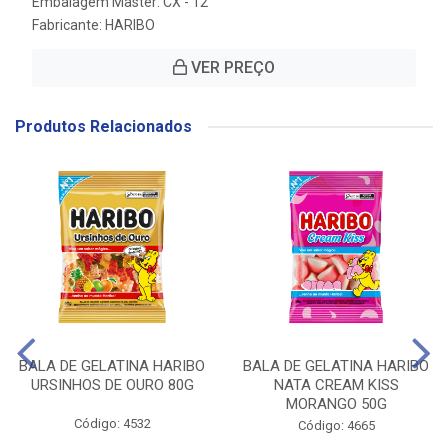
Embalagem Master: CX - 12
Fabricante:
HARIBO
VER PREÇO
Produtos Relacionados
BALA DE GELATINA HARIBO
BALA DE GELATINA HARIBO
URSINHOS DE OURO 80G
NATA CREAM KISS
MORANGO 50G
Código: 4532
Código: 4665