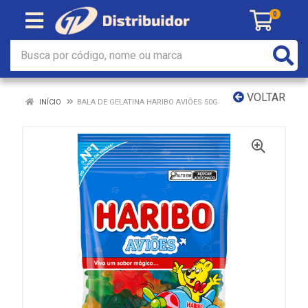
0
VOLTAR
INÍCIO
BALA DE GELATINA HARIBO AVIÕES 50G