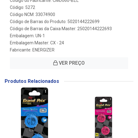
Código do Fabricante: CMD060-BZL
Código: 5272
Código NCM: 33074900
Código de Barras do Produto: 5020144222699
Código de Barras da Caixa Master: 25020144222693
Embalagem: UN-1
Embalagem Master: CX - 24
Fabricante:
ENERGIZER
VER PREÇO
Produtos Relacionados