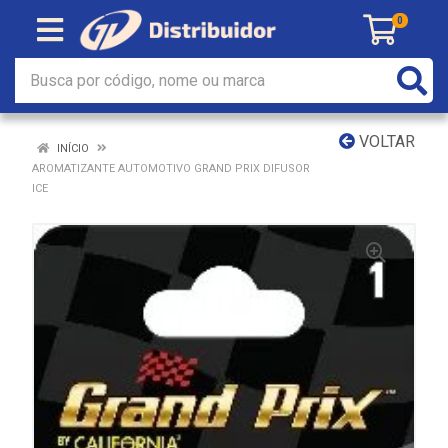
0
VOLTAR
INÍCIO
AROMATIZANTE AUTOMOTIVO GRAND PRIX DIFUSOR
ICE