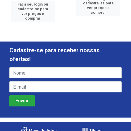
cadastre-se para
Faça seu login ou
ver preços e
cadastre-se para
comprar
ver preços e
comprar
Cadastre-se para receber nossas
ofertas!
Meus Pedidos
Títulos