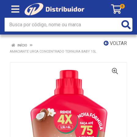
0
VOLTAR
INÍCIO
AMACIANTE URCA CONCENTRADO TERNURA BABY 15L