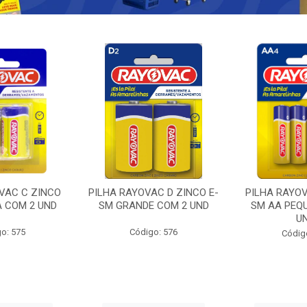
VAC C ZINCO
PILHA RAYOVAC D ZINCO E-
PILHA RAYOV
A COM 2 UND
SM GRANDE COM 2 UND
SM AA PEQ
U
o: 575
Código: 576
Códig