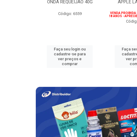
ICIONAL 500G
ONDA REQUEIJÃO 40G
APPLE L
go: 780
Código: 6559
VENDA PROIBIDA
18 ANOS - APREC
Códig
u login ou
Faça seu login ou
Faça seu
e-se para
cadastre-se para
cadastr
reços e
ver preços e
ver p
mprar
comprar
com