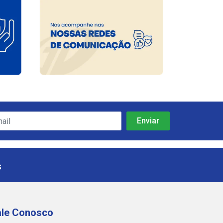
s
ale Conosco