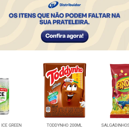
 ICE GREEN
TODDYNHO 200ML
SALGADINHO