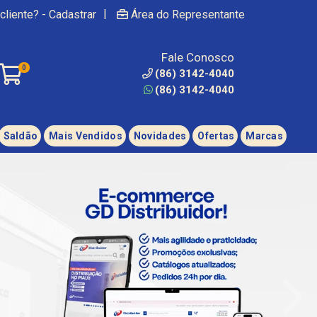
|
cliente? - Cadastrar
Área do Representante
Fale Conosco
0
(86) 3142-4040
(86) 3142-4040
Saldão
Mais Vendidos
Novidades
Ofertas
Marcas