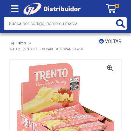
0
VOLTAR
INÍCIO
WAFER TRENTO CHEESECAKE DE MORANGO 464G