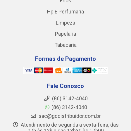
Frios
Hp E Perfumaria
Limpeza
Papelaria
Tabacaria
Formas de Pagamento
Fale Conosco
(86) 3142-4040
(86) 3142-4040
sac@gddistribuidor.com.br
Atendimento de segunda a sexta-feira, das
07h às 12h e das 13h30 às 17h00