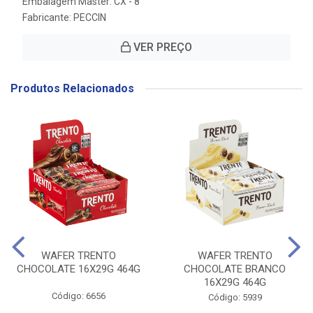
Embalagem Master: CX - 8
Fabricante:
PECCIN
VER PREÇO
Produtos Relacionados
WAFER TRENTO
WAFER TRENTO
CHOCOLATE 16X29G 464G
CHOCOLATE BRANCO
16X29G 464G
Código: 6656
Código: 5939