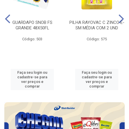
GUARDAPO SNOB FS
PILHA RAYOVAC C ZINCO E-
GRANDE 48X50FL
SM MÉDIA COM 2 UND
Código: 503
Código: 575
Faça seu login ou
Faça seu login ou
cadastre-se para
cadastre-se para
ver preços e
ver preços e
comprar
comprar