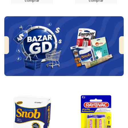
comprar
comprar