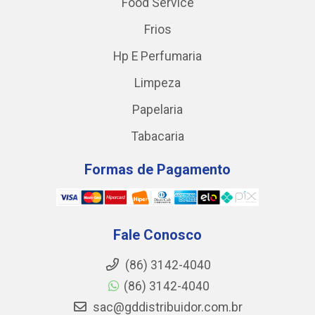
Food Service
Frios
Hp E Perfumaria
Limpeza
Papelaria
Tabacaria
Formas de Pagamento
Fale Conosco
(86) 3142-4040
(86) 3142-4040
sac@gddistribuidor.com.br