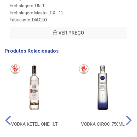
Embalagem: UN-1
Embalagem Master: CX - 12
Fabricante:
DIAGEO
VER PREÇO
Produtos Relacionados
VODKA KETEL ONE 1LT
VODKA CIROC 750ML