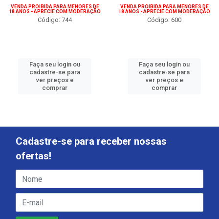
VENDA PROIBIDA PARA MENORES DE
VENDA PROIBIDA PARA MENORES DE
18 ANOS - APRECIE COM MODERAÇÃO
18 ANOS - APRECIE COM MODERAÇÃO
Código: 744
Código: 600
Faça seu login ou
Faça seu login ou
cadastre-se para
cadastre-se para
ver preços e
ver preços e
comprar
comprar
Cadastre-se para receber nossas
ofertas!