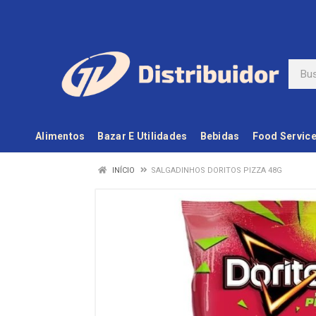
Alimentos
Bazar E Utilidades
Bebidas
Food Servic
INÍCIO
SALGADINHOS DORITOS PIZZA 48G