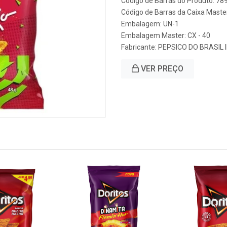
Código de Barras do Produto: 7
Código de Barras da Caixa Mast
Embalagem: UN-1
Embalagem Master: CX - 40
Fabricante:
PEPSICO DO BRASIL 
VER PREÇO