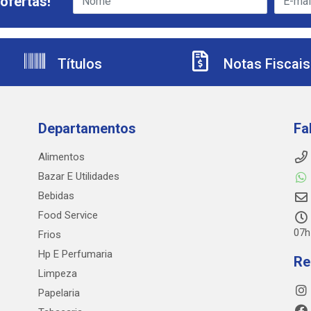
ofertas!
Títulos
Notas Fiscais
Departamentos
Fa
Alimentos
Bazar E Utilidades
Bebidas
Food Service
07h
Frios
Hp E Perfumaria
Re
Limpeza
Papelaria