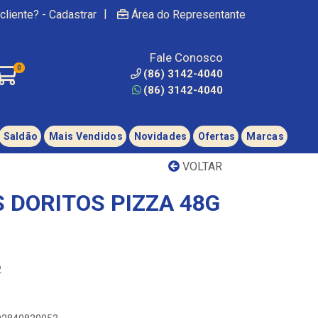
|
cliente? - Cadastrar
Área do Representante
Fale Conosco
0
(86) 3142-4040
(86) 3142-4040
Saldão
Mais Vendidos
Novidades
Ofertas
Marcas
VOLTAR
 DORITOS PIZZA 48G
2