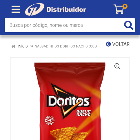
0
VOLTAR
INÍCIO
SALGADINHOS DORITOS NACHO 300G