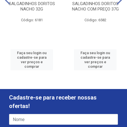
SALGADINHOS DORITOS
SALGADINHOS DORITOS
NACHO 32G
NACHO COM PREÇO 37G
Código: 6181
Código: 6582
Faça seu login ou
Faça seu login ou
cadastre-se para
cadastre-se para
ver preços e
ver preços e
comprar
comprar
Cadastre-se para receber nossas
ofertas!