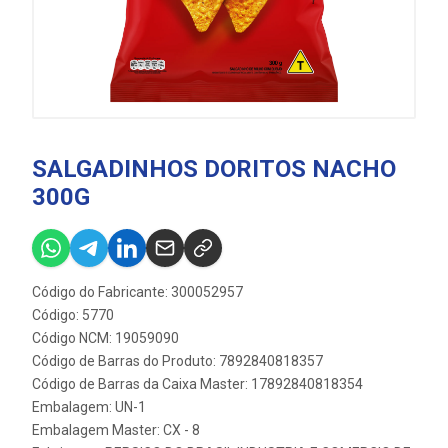
SALGADINHOS DORITOS NACHO
300G
Código do Fabricante: 300052957
Código: 5770
Código NCM: 19059090
Código de Barras do Produto: 7892840818357
Código de Barras da Caixa Master: 17892840818354
Embalagem: UN-1
Embalagem Master: CX - 8