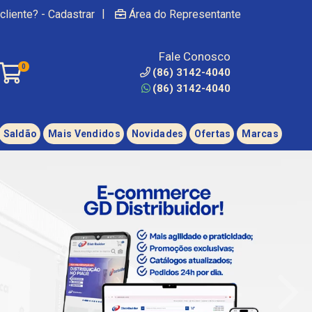
|
cliente? - Cadastrar
Área do Representante
Fale Conosco
0
(86) 3142-4040
(86) 3142-4040
Saldão
Mais Vendidos
Novidades
Ofertas
Marcas