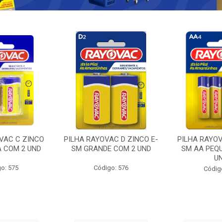
VAC C ZINCO
PILHA RAYOVAC D ZINCO E-
PILHA RAYOV
A COM 2 UND
SM GRANDE COM 2 UND
SM AA PEQ
U
o: 575
Código: 576
Códig