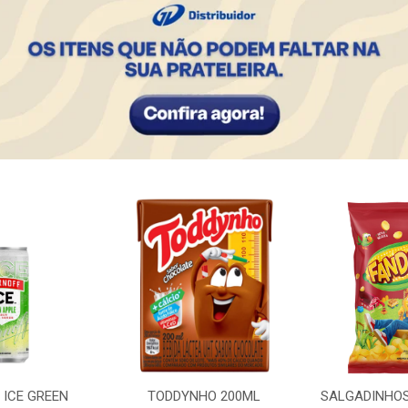
 ICE GREEN
TODDYNHO 200ML
SALGADINHO