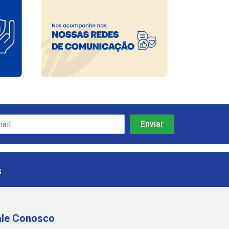
s
ale Conosco