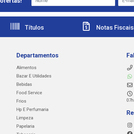
ofertas!
Títulos
Notas Fiscais
Departamentos
Fa
Alimentos
Bazar E Utilidades
Bebidas
Food Service
07h
Frios
Hp E Perfumaria
Re
Limpeza
Papelaria