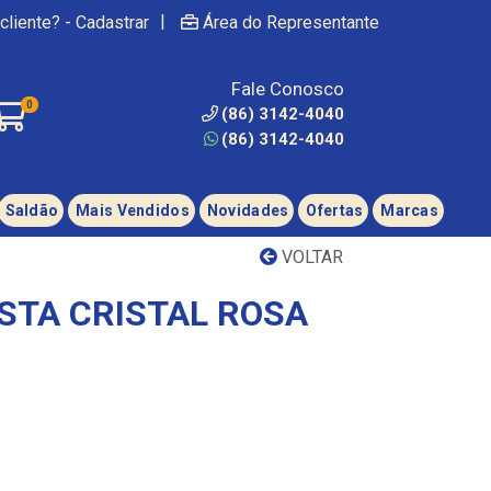
|
cliente? - Cadastrar
Área do Representante
Fale Conosco
0
(86) 3142-4040
(86) 3142-4040
Saldão
Mais Vendidos
Novidades
Ofertas
Marcas
VOLTAR
STA CRISTAL ROSA