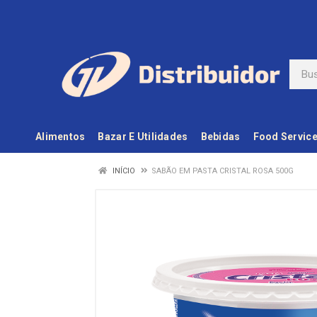
Alimentos
Bazar E Utilidades
Bebidas
Food Servic
INÍCIO
SABÃO EM PASTA CRISTAL ROSA 500G