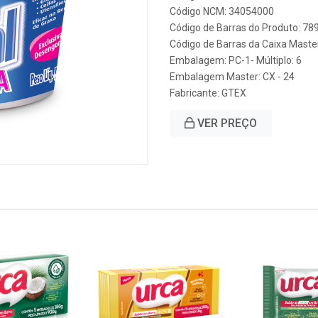
Código NCM: 34054000
Código de Barras do Produto: 7
Código de Barras da Caixa Mast
Embalagem: PC-1- Múltiplo: 6
Embalagem Master: CX - 24
Fabricante:
GTEX
VER PREÇO