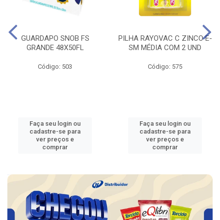
GUARDAPO SNOB FS
PILHA RAYOVAC C ZINCO E-
GRANDE 48X50FL
SM MÉDIA COM 2 UND
Código: 503
Código: 575
Faça seu login ou
Faça seu login ou
cadastre-se para
cadastre-se para
ver preços e
ver preços e
comprar
comprar