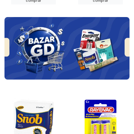
comprar
comprar