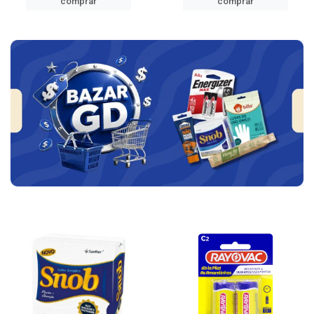
comprar
comprar