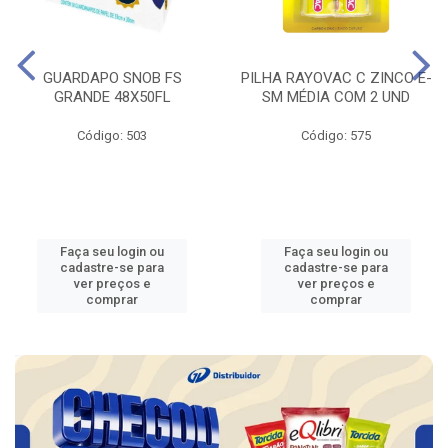
GUARDAPO SNOB FS
PILHA RAYOVAC C ZINCO E-
GRANDE 48X50FL
SM MÉDIA COM 2 UND
Código: 503
Código: 575
Faça seu login ou
Faça seu login ou
cadastre-se para
cadastre-se para
ver preços e
ver preços e
comprar
comprar