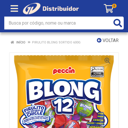
0
VOLTAR
INÍCIO
PIRULITO BLONG SORTIDO 600G