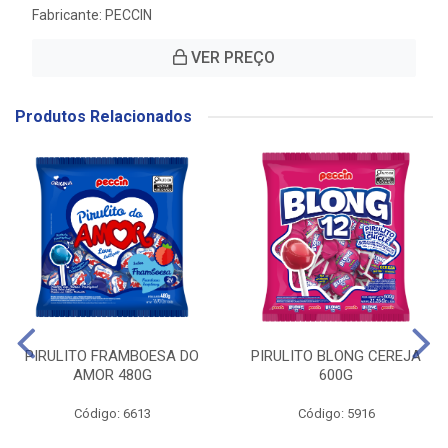
Fabricante:
PECCIN
VER PREÇO
Produtos Relacionados
PIRULITO FRAMBOESA DO
PIRULITO BLONG CEREJA
AMOR 480G
600G
Código: 6613
Código: 5916