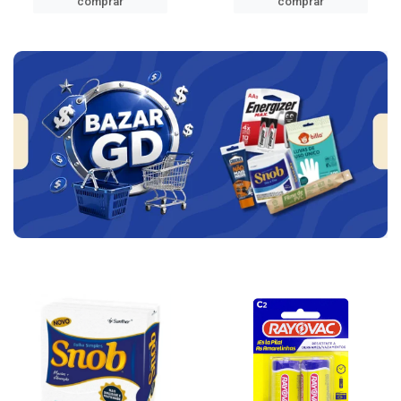
comprar
comprar