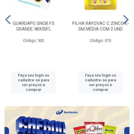
GUARDAPO SNOB FS
PILHA RAYOVAC C ZINCO E-
GRANDE 48X50FL
SM MÉDIA COM 2 UND
Código: 503
Código: 575
Faça seu login ou
Faça seu login ou
cadastre-se para
cadastre-se para
ver preços e
ver preços e
comprar
comprar