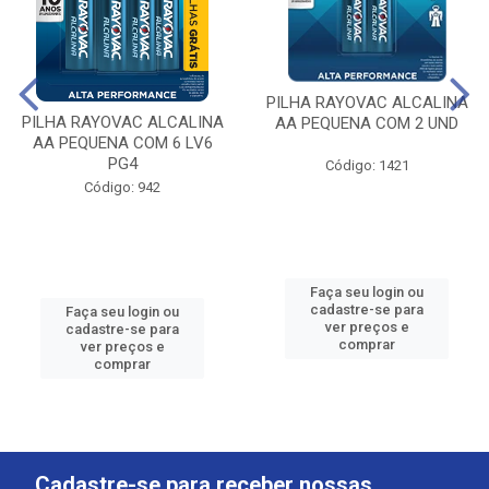
PILHA RAYOVAC ALCALINA
PILHA RAYOVAC ALCALINA
AA PEQUENA COM 2 UND
AA PEQUENA COM 6 LV6
PG4
Código: 1421
Código: 942
Faça seu login ou
cadastre-se para
Faça seu login ou
ver preços e
cadastre-se para
comprar
ver preços e
comprar
Cadastre-se para receber nossas