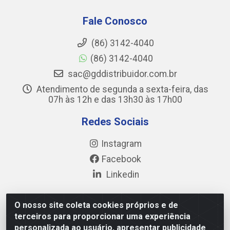
Fale Conosco
(86) 3142-4040
(86) 3142-4040
sac@gddistribuidor.com.br
Atendimento de segunda a sexta-feira, das
07h às 12h e das 13h30 às 17h00
Redes Sociais
Instagram
Facebook
Linkedin
O nosso site coleta cookies próprios e de
terceiros para proporcionar uma experiência
GD DISTRIBUIDOR DE ALIMENTOS LTDA - Avenida
personalizada ao usuário, apresentar publicidade
Prefeito Wall Ferraz, 17777 - Pedra Miuda, Teresina/PI -