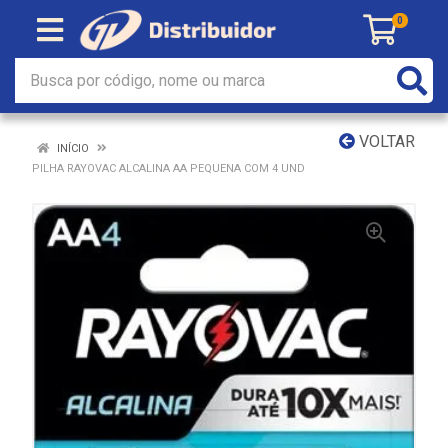
0
VOLTAR
INÍCIO
PILHA RAYOVAC ALCALINA AA PEQUENA COM 4 UND