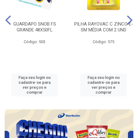
GUARDAPO SNOB FS
PILHA RAYOVAC C ZINCO E-
GRANDE 48X50FL
SM MÉDIA COM 2 UND
Código: 503
Código: 575
Faça seu login ou
Faça seu login ou
cadastre-se para
cadastre-se para
ver preços e
ver preços e
comprar
comprar