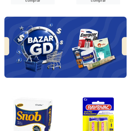
comprar
comprar