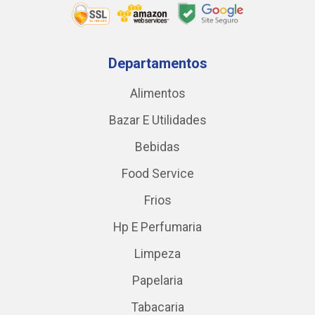
Departamentos
Alimentos
Bazar E Utilidades
Bebidas
Food Service
Frios
Hp E Perfumaria
Limpeza
Papelaria
Tabacaria