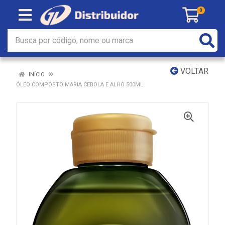
0
VOLTAR
INÍCIO
ÓLEO COMPOSTO MARIA CEBOLA E ALHO 500ML