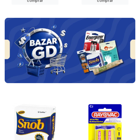
comprar
comprar