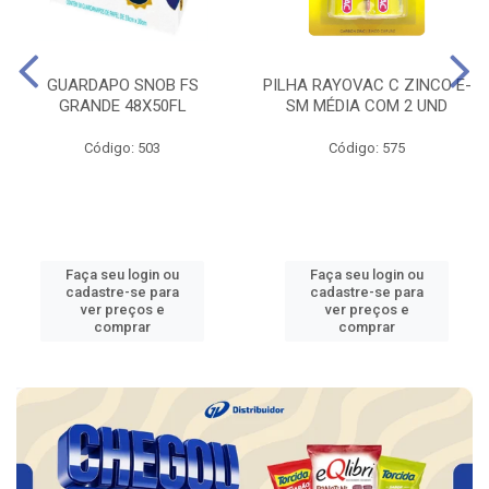
GUARDAPO SNOB FS
PILHA RAYOVAC C ZINCO E-
GRANDE 48X50FL
SM MÉDIA COM 2 UND
Código: 503
Código: 575
Faça seu login ou
Faça seu login ou
cadastre-se para
cadastre-se para
ver preços e
ver preços e
comprar
comprar