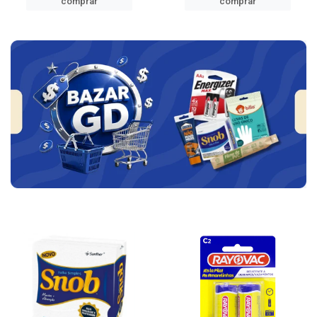
comprar
comprar