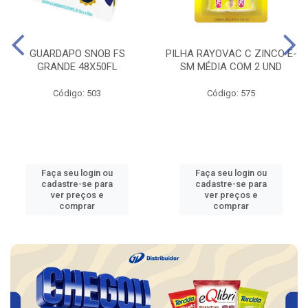
GUARDAPO SNOB FS
PILHA RAYOVAC C ZINCO E-
GRANDE 48X50FL
SM MÉDIA COM 2 UND
Código: 503
Código: 575
Faça seu login ou
Faça seu login ou
cadastre-se para
cadastre-se para
ver preços e
ver preços e
comprar
comprar