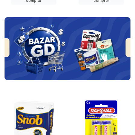
comprar
comprar