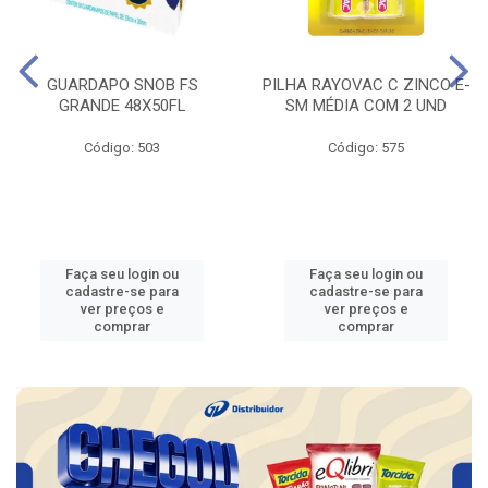
GUARDAPO SNOB FS
PILHA RAYOVAC C ZINCO E-
GRANDE 48X50FL
SM MÉDIA COM 2 UND
Código: 503
Código: 575
Faça seu login ou
Faça seu login ou
cadastre-se para
cadastre-se para
ver preços e
ver preços e
comprar
comprar