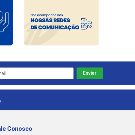
s
ale Conosco