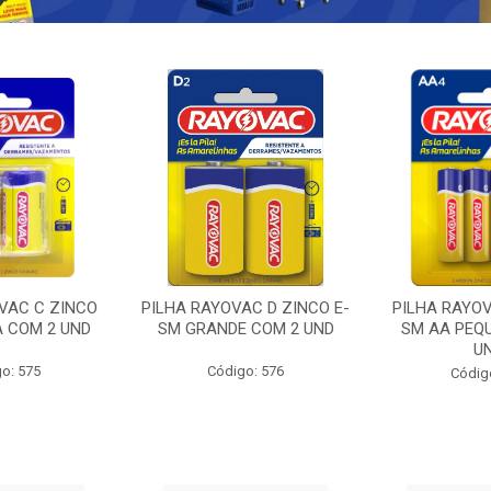
VAC C ZINCO
PILHA RAYOVAC D ZINCO E-
PILHA RAYOV
A COM 2 UND
SM GRANDE COM 2 UND
SM AA PEQ
U
o: 575
Código: 576
Códig