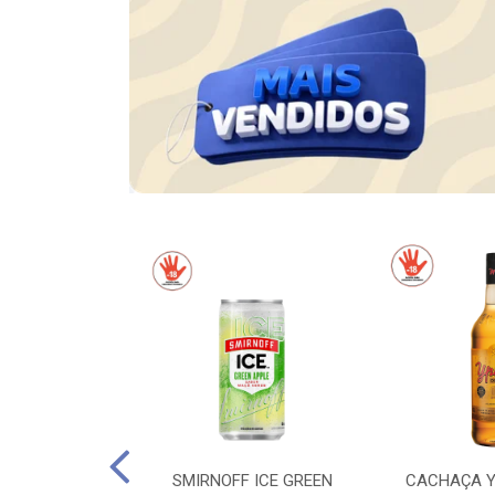
OS FANDANGOS
SMIRNOFF ICE GREEN
CACHAÇA Y