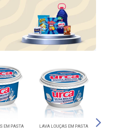
S EM PASTA
LAVA LOUÇAS EM PASTA
DESINFETA