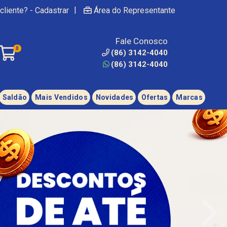
|
cliente? - Cadastrar
Área do Representante
Fale Conosco
0
(86) 3142-4040
(86) 3142-4040
Saldão
Mais Vendidos
Novidades
Ofertas
Marcas