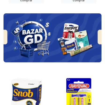
comprar
comprar