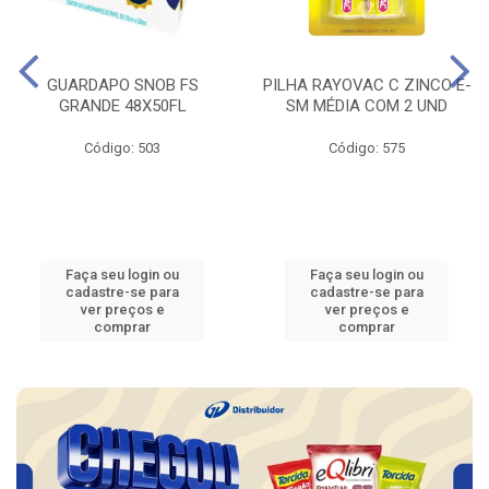
GUARDAPO SNOB FS
PILHA RAYOVAC C ZINCO E-
GRANDE 48X50FL
SM MÉDIA COM 2 UND
Código: 503
Código: 575
Faça seu login ou
Faça seu login ou
cadastre-se para
cadastre-se para
ver preços e
ver preços e
comprar
comprar