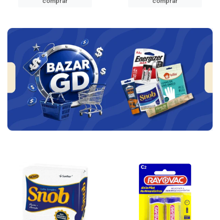
comprar
comprar