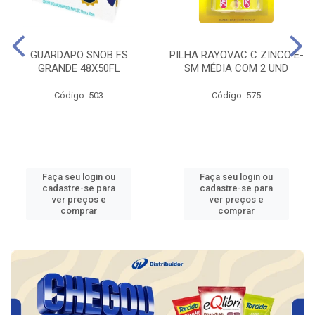
GUARDAPO SNOB FS
PILHA RAYOVAC C ZINCO E-
GRANDE 48X50FL
SM MÉDIA COM 2 UND
Código: 503
Código: 575
Faça seu login ou
Faça seu login ou
cadastre-se para
cadastre-se para
ver preços e
ver preços e
comprar
comprar