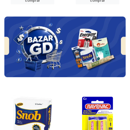
comprar
comprar