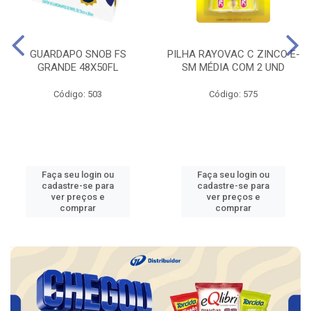
GUARDAPO SNOB FS
PILHA RAYOVAC C ZINCO E-
GRANDE 48X50FL
SM MÉDIA COM 2 UND
Código: 503
Código: 575
Faça seu login ou
Faça seu login ou
cadastre-se para
cadastre-se para
ver preços e
ver preços e
comprar
comprar