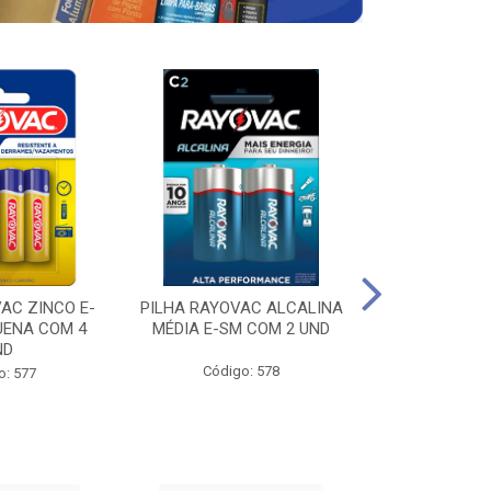
AC ZINCO E-
PILHA RAYOVAC ALCALINA
PILHA RAYOV
UENA COM 4
MÉDIA E-SM COM 2 UND
GRANDE E-SM
ND
Código: 578
Código
o: 577