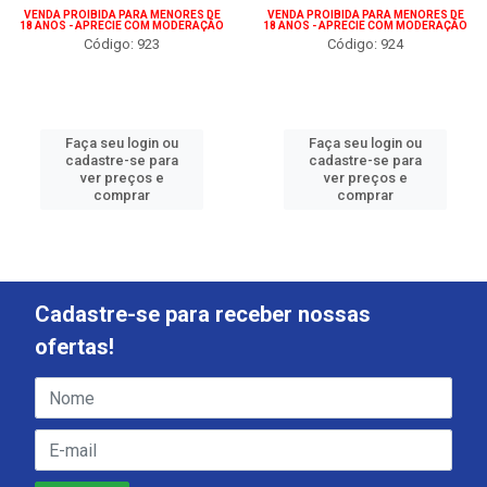
VENDA PROIBIDA PARA MENORES DE
VENDA PROIBIDA PARA MENORES DE
18 ANOS - APRECIE COM MODERAÇÃO
18 ANOS - APRECIE COM MODERAÇÃO
Código: 923
Código: 924
Faça seu login ou
Faça seu login ou
cadastre-se para
cadastre-se para
ver preços e
ver preços e
comprar
comprar
Cadastre-se para receber nossas
ofertas!