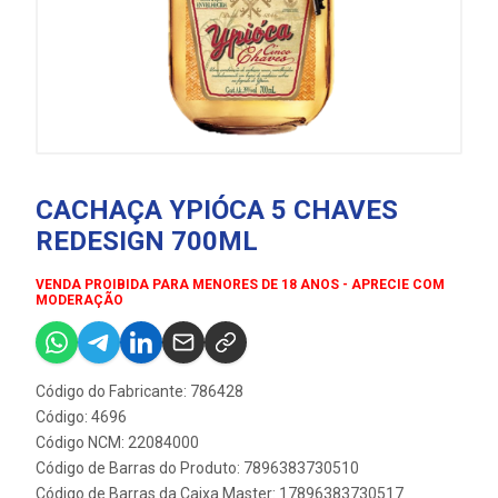
CACHAÇA YPIÓCA 5 CHAVES
REDESIGN 700ML
VENDA PROIBIDA PARA MENORES DE 18 ANOS - APRECIE COM
MODERAÇÃO
Código do Fabricante: 786428
Código: 4696
Código NCM: 22084000
Código de Barras do Produto: 7896383730510
Código de Barras da Caixa Master: 17896383730517