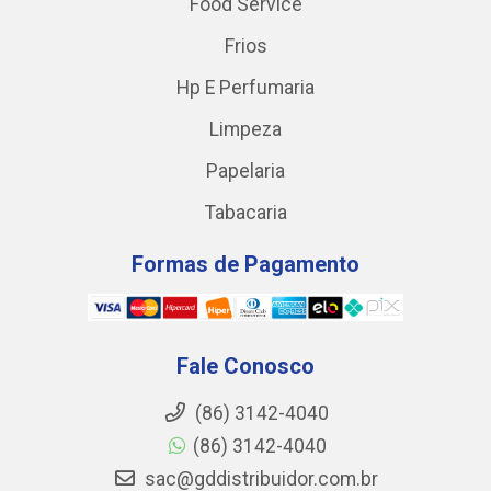
Food Service
Frios
Hp E Perfumaria
Limpeza
Papelaria
Tabacaria
Formas de Pagamento
Fale Conosco
(86) 3142-4040
(86) 3142-4040
sac@gddistribuidor.com.br