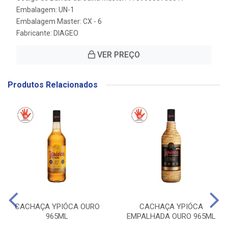
Embalagem: UN-1
Embalagem Master: CX - 6
Fabricante:
DIAGEO
VER PREÇO
Produtos Relacionados
CACHAÇA YPIÓCA OURO
CACHAÇA YPIÓCA
965ML
EMPALHADA OURO 965ML