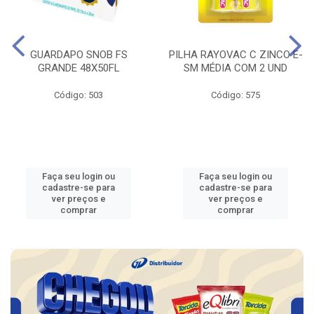
GUARDAPO SNOB FS
PILHA RAYOVAC C ZINCO E-
GRANDE 48X50FL
SM MÉDIA COM 2 UND
Código: 503
Código: 575
Faça seu login ou
Faça seu login ou
cadastre-se para
cadastre-se para
ver preços e
ver preços e
comprar
comprar