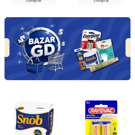
comprar
comprar