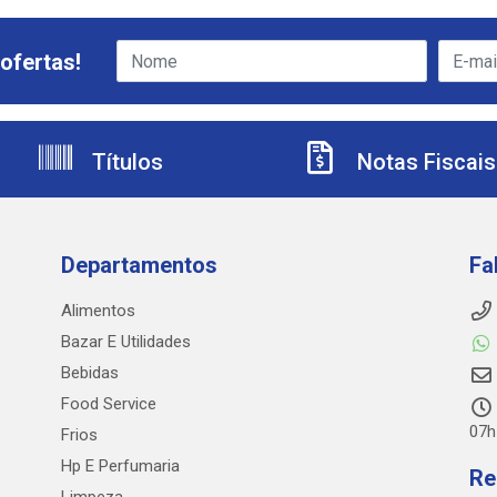
ofertas!
Títulos
Notas Fiscais
Departamentos
Fa
Alimentos
Bazar E Utilidades
Bebidas
Food Service
07h
Frios
Hp E Perfumaria
Re