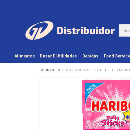
Alimentos
Bazar E Utilidades
Bebidas
Food Servic
INÍCIO
*BALA STICKS HARIBO TUTTI FRUTTI ÁCIDO 