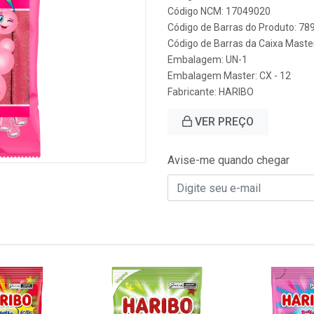
Código NCM: 17049020
Código de Barras do Produto: 7
Código de Barras da Caixa Mast
Embalagem: UN-1
Embalagem Master: CX - 12
Fabricante:
HARIBO
VER PREÇO
Avise-me quando chegar