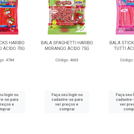
ICKS HARIBO
BALA SPAGHETTI HARIBO
BALA STICK
 ÁCIDO 70G
MORANGO ÁCIDO 75G
TUTTI ÁC
go: 4784
Código: 4663
Código:
u login ou
Faça seu login ou
Faça seu 
re-se para
cadastre-se para
cadastre-
preços e
ver preços e
ver pre
mprar
comprar
comp