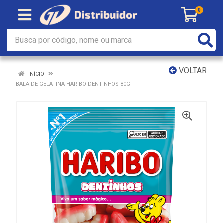
0
VOLTAR
INÍCIO
BALA DE GELATINA HARIBO DENTINHOS 80G