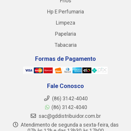
Frios
Hp E Perfumaria
Limpeza
Papelaria
Tabacaria
Formas de Pagamento
Fale Conosco
(86) 3142-4040
(86) 3142-4040
sac@gddistribuidor.com.br
Atendimento de segunda a sexta-feira, das
07h às 12h e das 13h30 às 17h00