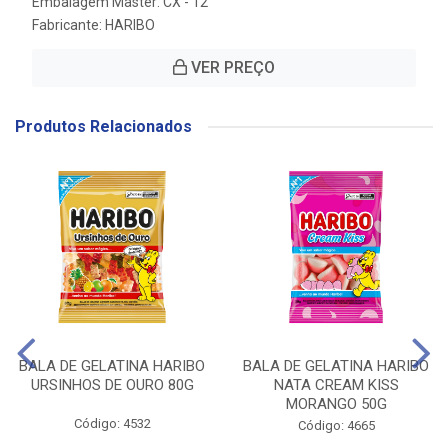
Embalagem Master: CX - 12
Fabricante:
HARIBO
VER PREÇO
Produtos Relacionados
BALA DE GELATINA HARIBO
BALA DE GELATINA HARIBO
URSINHOS DE OURO 80G
NATA CREAM KISS
MORANGO 50G
Código: 4532
Código: 4665