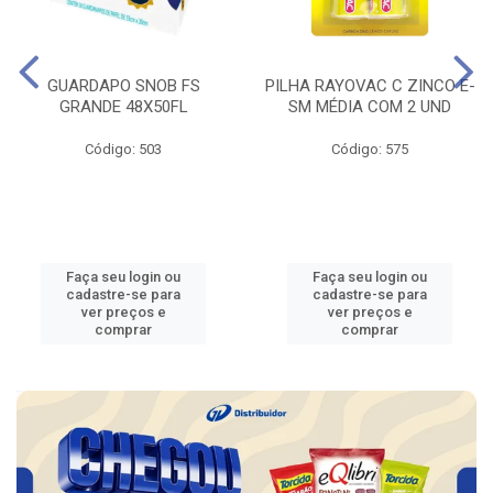
GUARDAPO SNOB FS
PILHA RAYOVAC C ZINCO E-
GRANDE 48X50FL
SM MÉDIA COM 2 UND
Código: 503
Código: 575
Faça seu login ou
Faça seu login ou
cadastre-se para
cadastre-se para
ver preços e
ver preços e
comprar
comprar