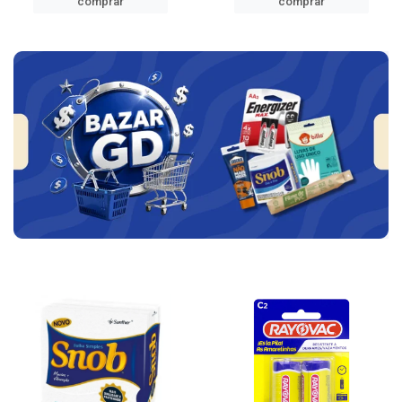
comprar
comprar