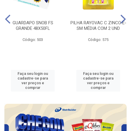
GUARDAPO SNOB FS
PILHA RAYOVAC C ZINCO E-
GRANDE 48X50FL
SM MÉDIA COM 2 UND
Código: 503
Código: 575
Faça seu login ou
Faça seu login ou
cadastre-se para
cadastre-se para
ver preços e
ver preços e
comprar
comprar