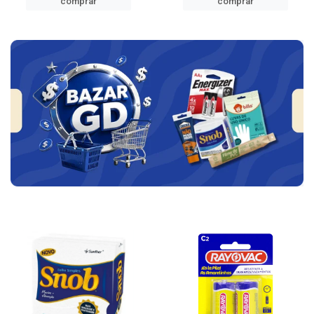
comprar
comprar