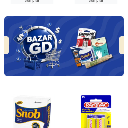
comprar
comprar