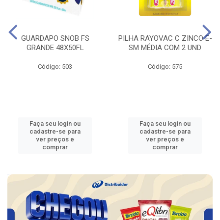
GUARDAPO SNOB FS
PILHA RAYOVAC C ZINCO E-
GRANDE 48X50FL
SM MÉDIA COM 2 UND
Código: 503
Código: 575
Faça seu login ou
Faça seu login ou
cadastre-se para
cadastre-se para
ver preços e
ver preços e
comprar
comprar