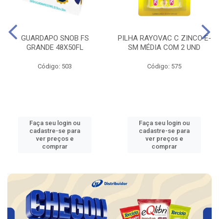
GUARDAPO SNOB FS
PILHA RAYOVAC C ZINCO E-
GRANDE 48X50FL
SM MÉDIA COM 2 UND
Código: 503
Código: 575
Faça seu login ou
Faça seu login ou
cadastre-se para
cadastre-se para
ver preços e
ver preços e
comprar
comprar