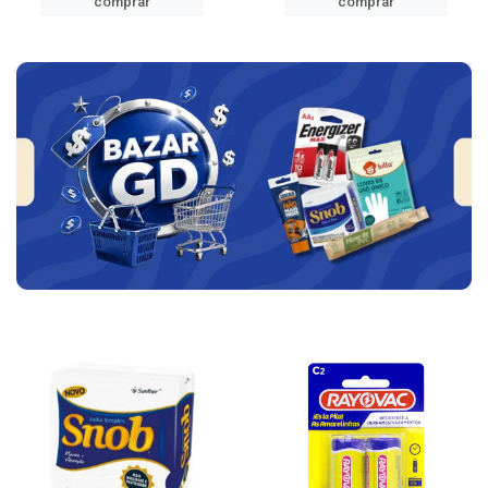
comprar
comprar