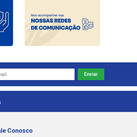
s
ale Conosco