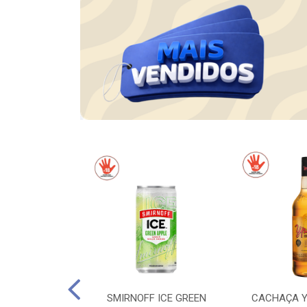
OS FANDANGOS
SMIRNOFF ICE GREEN
CACHAÇA Y