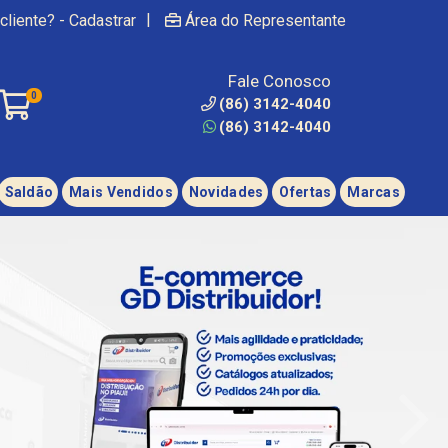
|
cliente? - Cadastrar
Área do Representante
Fale Conosco
0
(86) 3142-4040
(86) 3142-4040
Saldão
Mais Vendidos
Novidades
Ofertas
Marcas