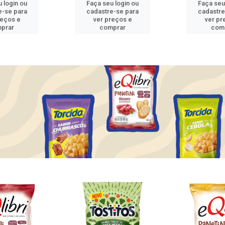
 login ou
Faça seu login ou
Faça seu
e-se para
cadastre-se para
cadastre
reços e
ver preços e
ver pr
prar
comprar
com