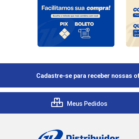
Cadastre-se para receber nossas of
Meus Pedidos