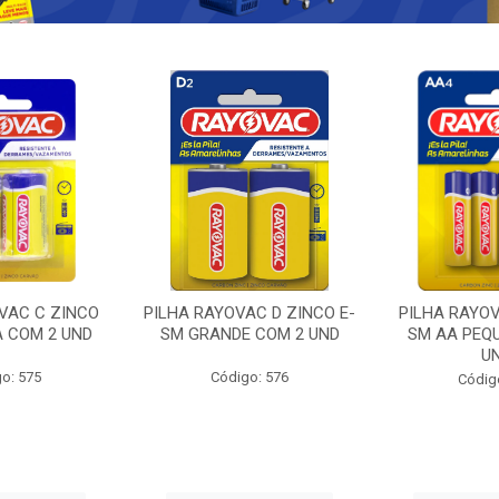
VAC C ZINCO
PILHA RAYOVAC D ZINCO E-
PILHA RAYOV
A COM 2 UND
SM GRANDE COM 2 UND
SM AA PEQ
U
o: 575
Código: 576
Códig