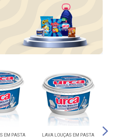
S EM PASTA
LAVA LOUÇAS EM PASTA
DESINFETA